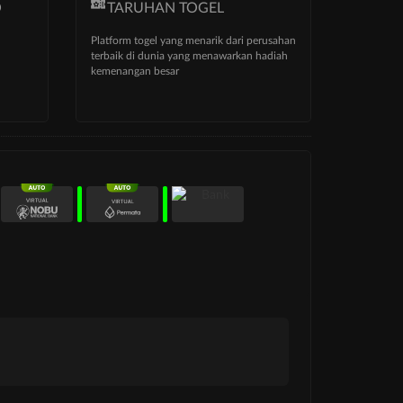
O
TARUHAN TOGEL
Platform togel yang menarik dari perusahan
terbaik di dunia yang menawarkan hadiah
kemenangan besar