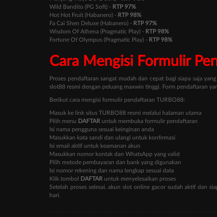
Wild Bandito (PG Soft) -
RTP 97%
Hot Hot Fruit (Habanero) -
RTP 98%
Fa Cai Shen Deluxe (Habanero) -
RTP 97%
Wisdom Of Athena (Pragmatic Play) -
RTP 98%
Fortune Of Olympus (Pragmatic Play) -
RTP 98%
Cara Mengisi Formulir Pe
Proses pendaftaran sangat mudah dan cepat bagi siapa saja yang
slot88 resmi dengan peluang maxwin tinggi. Form pendaftaran yan
Berikut cara mengisi formulir pendaftaran TURBO88:
Masuk ke link situs TURBO88 resmi melalui halaman utama
Pilih menu
DAFTAR
untuk membuka formulir pendaftaran
Isi nama pengguna sesuai keinginan anda
Masukkan kata sandi dan ulangi untuk konfirmasi
Isi email aktif untuk keamanan akun
Masukkan nomor kontak dan WhatsApp yang valid
Pilih metode pembayaran dan bank yang digunakan
Isi nomor rekening dan nama lengkap sesuai data
Klik tombol
DAFTAR
untuk menyelesaikan proses
Setelah proses selesai, akun slot online gacor sudah aktif dan s
hari.