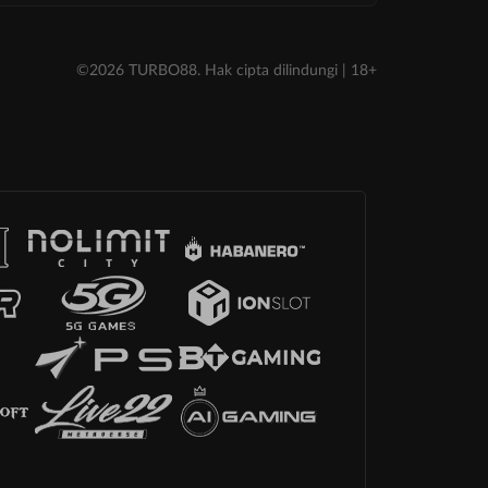
©2026 TURBO88. Hak cipta dilindungi | 18+