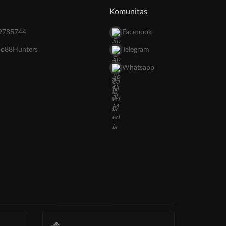
Komunitas
9785744
Facebook
bo88Hunters
Telegram
Whatsapp