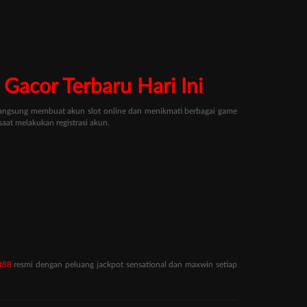
Gacor Terbaru Hari Ini
langsung membuat akun slot online dan menikmati berbagai game
aat melakukan registrasi akun.
ot88
resmi dengan peluang jackpot sensational dan maxwin setiap