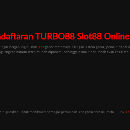
ndaftaran TURBO88 Slot88 Online 
 ingin bergabung di situs
slot
gacor terpercaya. Dengan sistem gacor, pemain dapat 
g lengkap namun tetap mudah dipahami, sehingga pemain baru tidak akan kesulitan s
iap digunakan untuk menikmati berbagai permainan slot gacor terbaru melalui link
sl