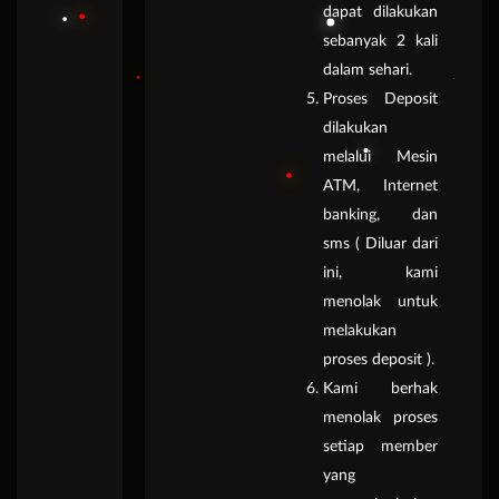
dapat dilakukan
sebanyak 2 kali
dalam sehari.
Proses Deposit
dilakukan
melalui Mesin
ATM, Internet
banking, dan
sms ( Diluar dari
ini, kami
menolak untuk
melakukan
proses deposit ).
Kami berhak
menolak proses
setiap member
yang