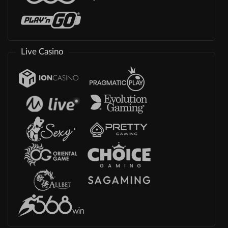
Live Casino