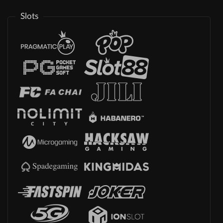
Slots