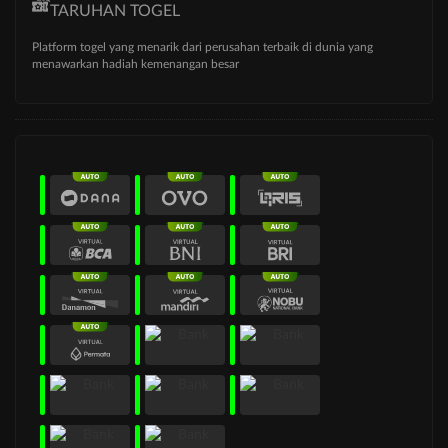
TARUHAN TOGEL
Platform togel yang menarik dari perusahan terbaik di dunia yang
menawarkan hadiah kemenangan besar