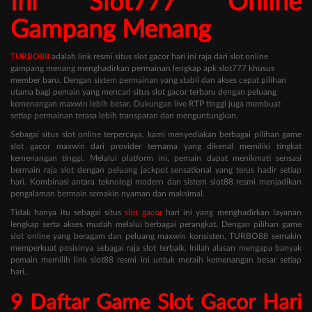
Ini Slot777 Online
Gampang Menang
TURBO88
adalah link resmi situs slot gacor hari ini raja dari slot online
gampang menang menghadirkan permainan lengkap apk slot777 khusus
member baru. Dengan sistem permainan yang stabil dan akses cepat pilihan
utama bagi pemain yang mencari situs slot gacor terbaru dengan peluang
kemenangan maxwin lebih besar. Dukungan live RTP tinggi juga membuat
setiap permainan terasa lebih transparan dan menguntungkan.
Sebagai situs slot online terpercaya, kami menyediakan berbagai pilihan game
slot gacor maxwin dari provider ternama yang dikenal memiliki tingkat
kemenangan tinggi. Melalui platform ini, pemain dapat menikmati sensasi
bermain raja slot dengan peluang jackpot sensational yang terus hadir setiap
hari. Kombinasi antara teknologi modern dan sistem slot88 resmi menjadikan
pengalaman bermain semakin nyaman dan maksimal.
Tidak hanya itu sebagai situs
slot gacor
hari ini yang menghadirkan layanan
lengkap serta akses mudah melalui berbagai perangkat. Dengan pilihan game
slot online yang beragam dan peluang maxwin konsisten, TURBO88 semakin
memperkuat posisinya sebagai raja slot terbaik. Inilah alasan mengapa banyak
pemain memilih link slot88 resmi ini untuk meraih kemenangan besar setiap
hari.
9 Daftar Game Slot Gacor Hari