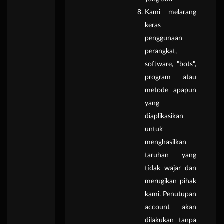
Kami melarang
keras
penggunaan
perangkat,
software, "bots",
program atau
metode apapun
yang
diaplikasikan
untuk
menghasilkan
taruhan yang
tidak wajar dan
merugikan pihak
kami. Penutupan
account akan
dilakukan tanpa