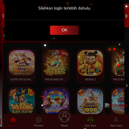
JAM
Silahkan login terlebih dahulu.
HOT GAMES
SLOTS
LIVE CASINO
RACE
TOGEL
OL
OK
Game Populer
GATES OF OLYMPUS POP
TREASURES OF AZTEC
NEZHA 2
WUKONG - BLACK SCATTER
DJ BOOM BOOM
GATES OF OLYMPUS 1000
Beranda
Promosi
Masuk
Hub. Kami
Akun Saya