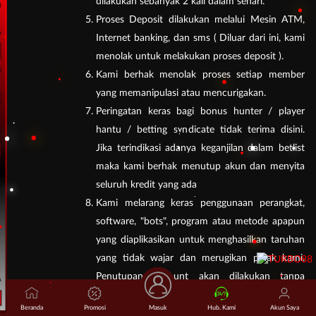
JAM
dilakukan sebanyak 2 kali dalam sehari.
Proses Deposit dilakukan melalui Mesin ATM,
Internet banking, dan sms ( Diluar dari ini, kami
menolak untuk melakukan proses deposit ).
Kami berhak menolak proses setiap member
yang memanipulasi atau mencurigakan.
Peringatan keras bagi bonus hunter / player
hantu / betting syndicate tidak terima disini.
Jika terindikasi adanya keganjilan dalam betlist
maka kami berhak menutup akun dan menyita
seluruh kredit yang ada
Kami melarang keras penggunaan perangkat,
software, "bots", program atau metode apapun
yang diaplikasikan untuk menghasilkan taruhan
yang tidak wajar dan merugikan pihak kami.
Penutupan account akan dilakukan tanpa
adanya pemberitahuan terlebih dahulu dan
Beranda
Promosi
Masuk
Hub. Kami
Akun Saya
semua kemenangan dari taruhan yang dilakukan