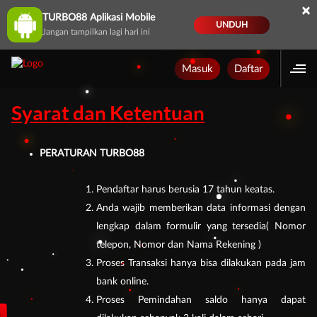
×
TURBO88 Aplikasi Mobile
UNDUH
Jangan tampilkan lagi hari ini
Masuk
Daftar
Syarat dan Ketentuan
PERATURAN TURBO88
Pendaftar harus berusia 17 tahun keatas.
Anda wajib memberikan data informasi dengan
lengkap dalam formulir yang tersedia( Nomor
telepon, Nomor dan Nama Rekening )
Proses Transaksi hanya bisa dilakukan pada jam
bank online.
Proses Pemindahan saldo hanya dapat