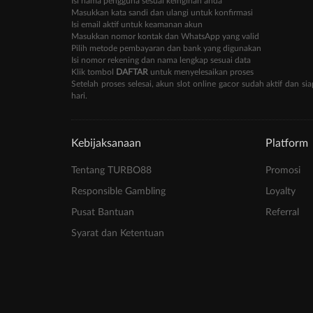
Isi nama pengguna sesuai keinginan anda
Masukkan kata sandi dan ulangi untuk konfirmasi
Isi email aktif untuk keamanan akun
Masukkan nomor kontak dan WhatsApp yang valid
Pilih metode pembayaran dan bank yang digunakan
Isi nomor rekening dan nama lengkap sesuai data
Klik tombol
DAFTAR
untuk menyelesaikan proses
Setelah proses selesai, akun slot online gacor sudah aktif dan s
hari.
Kebijaksanaan
Platform
Tentang TURBO88
Promosi
Responsible Gambling
Loyalty
Pusat Bantuan
Referral
Syarat dan Ketentuan