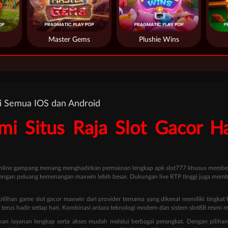
Master Gems
Plushie Wins
 Semua IOS dan Android
 Situs Raja Slot Gacor Ha
 slot online gampang menang menghadirkan permainan lengkap apk slot777 khusus membe
 dengan peluang kemenangan maxwin lebih besar. Dukungan live RTP tinggi juga membu
 pilihan game slot gacor maxwin dari provider ternama yang dikenal memiliki tingkat
ng terus hadir setiap hari. Kombinasi antara teknologi modern dan sistem slot88 re
kan layanan lengkap serta akses mudah melalui berbagai perangkat. Dengan piliha