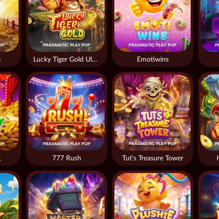
e
Lucky Tiger Gold Ultimate
Emotiwins
g
777 Rush
Tut's Treasure Tower