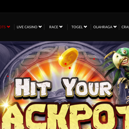
OTS
LIVE CASINO
RACE
TOGEL
OLAHRAGA
CRA